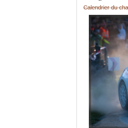
Calendrier du ch