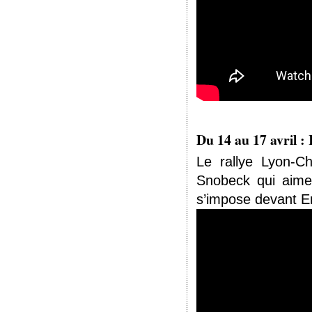
Du 14 au 17 avril :
Le rallye Lyon-C
Snobeck qui aime p
s’impose devant E