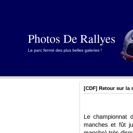
Photos De Rallyes
Le parc fermé des plus belles galeries !
[CDF] Retour sur la 
Le championnat de
manches et fût ju
manche) très dispu