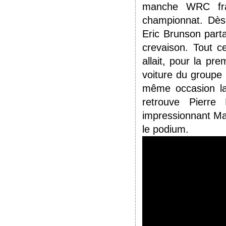
manche WRC fran
championnat. Dès
Eric Brunson parta
crevaison. Tout ce
allait, pour la p
voiture du groupe G
même occasion la
retrouve Pierr
impressionnant Mat
le podium.