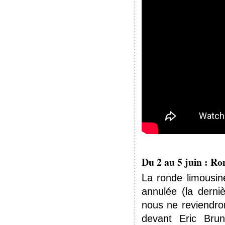
Du 2 au 5 juin : R
La ronde limousin
annulée (la derni
nous ne reviendro
devant Eric Brun