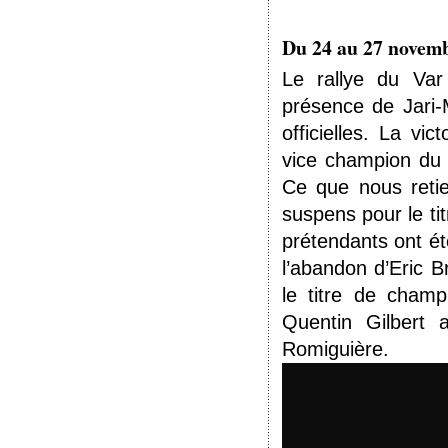
Du 24 au 27 novemb
Le rallye du Var
présence de Jari-
officielles. La vi
vice champion du
Ce que nous retie
suspens pour le ti
prétendants ont ét
l’abandon d’Eric B
le titre de champ
Quentin Gilbert 
Romiguière.