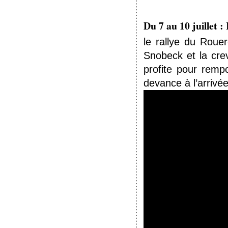
Du 7 au 10 juillet 
le rallye du Roue
Snobeck et la cre
profite pour remp
devance à l’arrivée