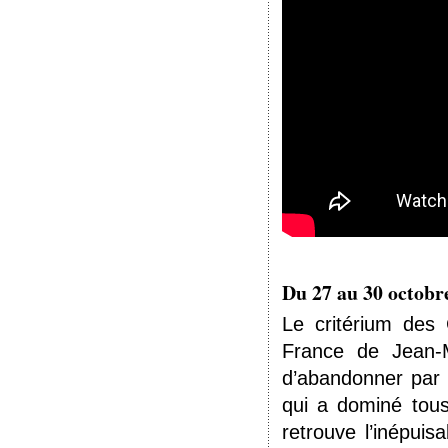
Du 27 au 30 octobr
Le critérium des
France de Jean-
d’abandonner par l
qui a dominé tous
retrouve l’inépui