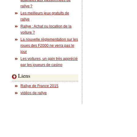
adaptées aux passionnées de
rallye ?
Les meilleurs jeux gratuits de
rallye
Rallye : Achat ou location de la
voiture ?
La nouvelle règlementation sur les
roues des F2000 ne verra pas le
jour
Les voitures, un gain très apprécié
par les joueurs de casino
Liens
Rallye de France 2015
vidéos de rallye
Photos des gros rallyes :
Rallye 