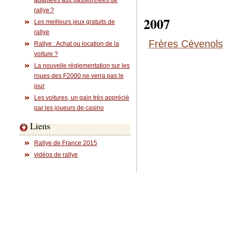
adaptées aux passionnées de
rallye ?
2007
Les meilleurs jeux gratuits de
rallye
Frères Cévenols
Rallye : Achat ou location de la
voiture ?
La nouvelle règlementation sur les
roues des F2000 ne verra pas le
jour
Les voitures, un gain très apprécié
par les joueurs de casino
Liens
Rallye de France 2015
vidéos de rallye
Photos des gros rallyes :
Rallye 