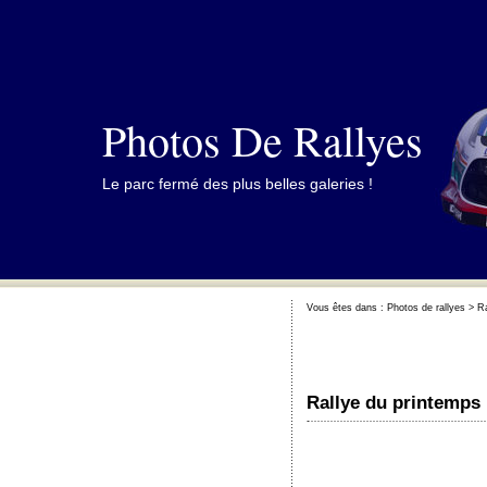
Photos De Rallyes
Le parc fermé des plus belles galeries !
Vous êtes dans :
Photos de rallyes
>
Ra
Rallye du printemps