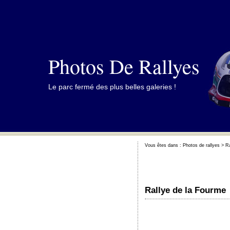
Photos De Rallyes
Le parc fermé des plus belles galeries !
Vous êtes dans :
Photos de rallyes
>
Ra
Rallye de la Fourme