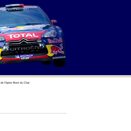
 de l’épine Mont du Chat