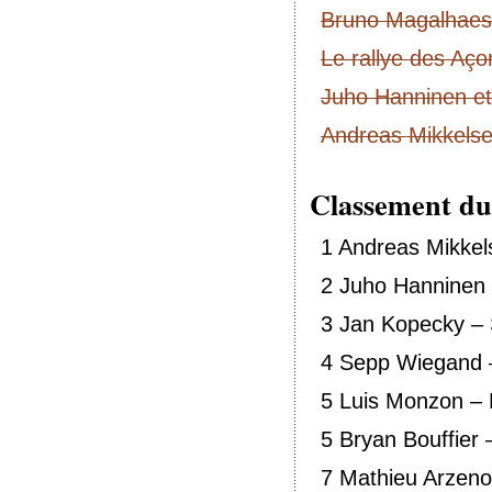
Bruno Magalhaes 
Le rallye des Aço
Juho Hanninen et
Andreas Mikkelse
Classement d
1 Andreas Mikkel
2 Juho Hanninen
3 Jan Kopecky –
4 Sepp Wiegand 
5 Luis Monzon –
5 Bryan Bouffier
7 Mathieu Arzen