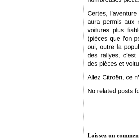
Certes, l’aventur
aura permis aux 
voitures plus fiab
(pièces que l’on 
oui, outre la popu
des rallyes, c’es
des pièces et voitur
Allez Citroën, ce n
No related posts f
Laissez un commen