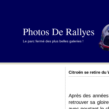
Photos De Rallyes
Le parc fermé des plus belles galeries !
Citroën se retire d
Après des années 
retrouver sa gloir
avec pourtant le 